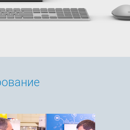
рование