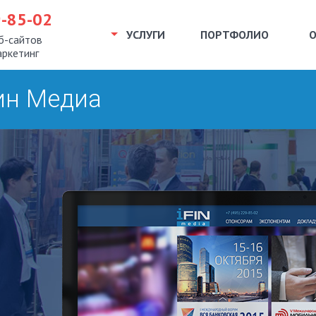
9-85-02
УСЛУГИ
ПОРТФОЛИО
б-сайтов
аркетинг
ин Медиа