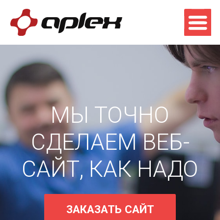
МЫ ТОЧНО
СДЕЛАЕМ ВЕБ-
САЙТ, КАК НАДО
ЗАКАЗАТЬ САЙТ