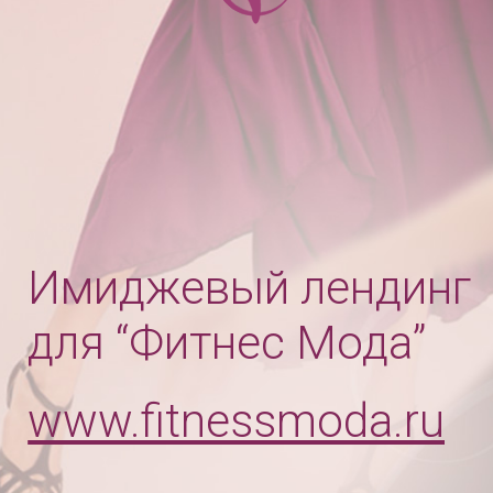
Имиджевый лендинг
для “Фитнес Мода”
www.fitnessmoda.ru